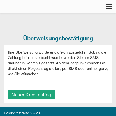
Tog
nav
Überweisungsbestätigung
Ihre Überweisung wurde erfolgreich ausgeführt. Sobald die
Zahlung bei uns verbucht wurde, werden Sie per SMS
darüber in Kenntnis gesetzt. Ab dem Zeitpunkt können Sie
direkt einen Folgeantrag stellen, per SMS oder online- ganz,
wie Sie wünschen.
Neuer Kreditantrag
Feldbergstraße 27-29